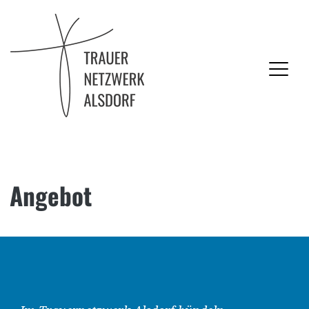
Trauernetzwerk Alsdorf
Angebot
Skip
to
content