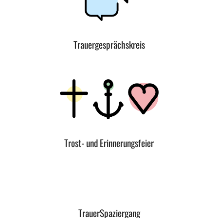
Trauergesprächskreis
Trost- und Erinnerungsfeier
TrauerSpaziergang