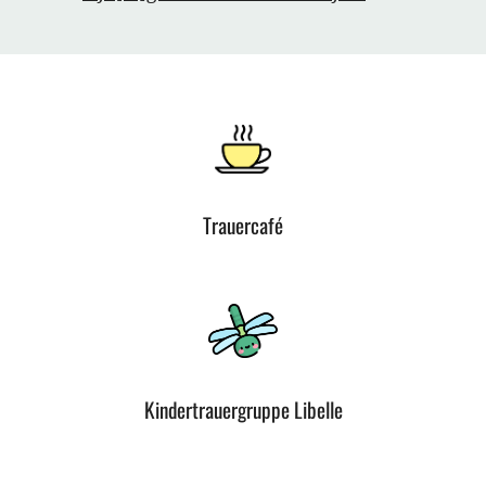
Trauercafé
Kindertrauergruppe Libelle