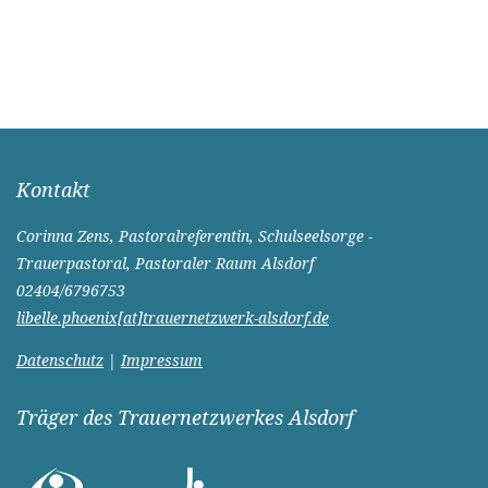
Kontakt
Corinna Zens, Pastoralreferentin, Schulseelsorge -
Trauerpastoral, Pastoraler Raum Alsdorf
02404/6796753
libelle.phoenix[at]trauernetzwerk-alsdorf.de
Datenschutz
|
Impressum
Träger des Trauernetzwerkes Alsdorf