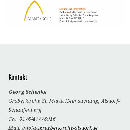
Kontakt
Georg Schenke
Gräberkirche St. Mariä Heimsuchung, Alsdorf-
Schaufenberg
Tel.: 0176/47778916
Mail:
info[at]graeberkirche-alsdorf.de