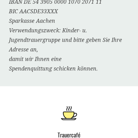
IBAN DE 54 3905 0000 1070 2071 11
BIC AACSDE33XXX
Sparkasse Aachen
Verwendungszweck: Kinder- u.
Jugendtrauergruppe und bitte geben Sie Ihre
Adresse an,
damit wir Ihnen eine
Spendenquittung schicken können.
Trauercafé