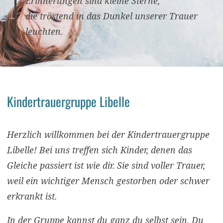
Erinnerungen sind kleine Sterne,
die tröstend in das Dunkel unserer Trauer
leuchten.
Kindertrauergruppe Libelle
Herzlich willkommen bei der Kindertrauergruppe
Libelle! Bei uns treffen sich Kinder, denen das
Gleiche passiert ist wie dir. Sie sind voller Trauer,
weil ein wichtiger Mensch gestorben oder schwer
erkrankt ist.
In der Gruppe kannst du ganz du selbst sein. Du