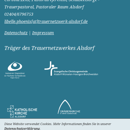
Trauerpastoral, Pastoraler Raum Alsdorf
02404/6796753
libelle.phoenix[at]trauernetzwerk-alsdorf.de
Datenschutz
|
Impressum
Träger des Trauernetzwerkes Alsdorf
Diese Website verwendet Cookies. Mehr Informationen finden Sie in unserer
Datenschutzerklärung
.