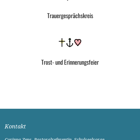
Trauergesprächskreis
Trost- und Erinnerungsfeier
Kontakt
Corinna Zens, Pastoralreferentin, Schulseelsorge -