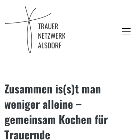
Trauernetzwerk Alsdorf
Zusammen is(s)t man
Skip
to
weniger alleine –
content
gemeinsam Kochen für
Trauernde