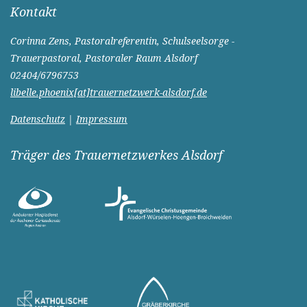
Kontakt
Corinna Zens, Pastoralreferentin, Schulseelsorge -
Trauerpastoral, Pastoraler Raum Alsdorf
02404/6796753
libelle.phoenix[at]trauernetzwerk-alsdorf.de
Datenschutz
|
Impressum
Träger des Trauernetzwerkes Alsdorf