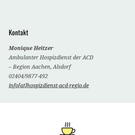
Kontakt
Monique Heitzer
Ambulanter Hospizdienst der ACD
– Region Aachen, Alsdorf
02404/9877-492
info[at]hospizdienst-acd-regio.de