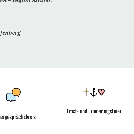
ufenberg
Trost- und Erinnerungsfeier
uergesprächskreis