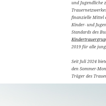
und Jugendliche z
Trauernetzwerkes,
finanzielle Mitte
Kinder- und Jugen
Standards des Bu
Kindertrauergrup
2019 für alle jun
Seit Juli 2024 bi
den Sommer-Monat
Träger des Traue