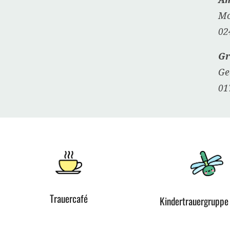
Mo
02
Gr
Ge
01
Trauercafé
Kindertrauergruppe 