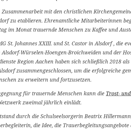
in Zusammenarbeit mit den christlichen Kirchengemein
dorf zu etablieren. Ehrenamtliche Mitarbeiterinnen b
ag im Monat trauernde Menschen zu Kaffee und Aust
G St. Johannes XXIII. und St. Castor in Alsdorf , die e
 Alsdorf-Würselen-Hoengen-Broichweiden und der Hos
dienste Region Aachen haben sich schließlich 2018 al
lsdorf zusammengeschlossen, um die erfolgreiche ge
nschen zu erweitern und fortzusetzen.
 Begegnung für trauernde Menschen kann die
Trost- und
Netzwerk zweimal jährlich einlädt.
tstand durch die Schulseelsorgerin Beatrix Hillermann,
erbegleiterin, die Idee, die Trauerbegleitungsangebote