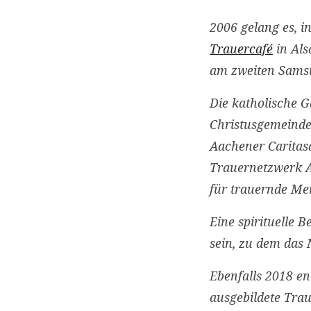
2006 gelang es, 
Trauercafé
in Als
am zweiten Samst
Die katholische Gd
Christusgemeinde
Aachener Caritas
Trauernetzwerk A
für trauernde Me
Eine spirituelle
sein, zu dem das 
Ebenfalls 2018 en
ausgebildete Trau