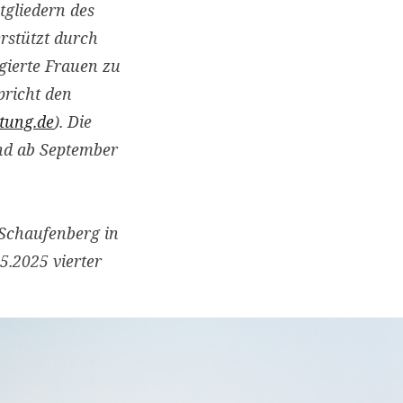
tgliedern des
rstützt durch
gierte Frauen zu
pricht den
tung.de
). Die
ind ab September
-Schaufenberg in
.2025 vierter