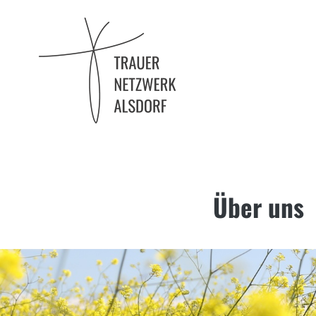
Trauernetzwerk
Alsdorf
Über uns
Skip
to
content