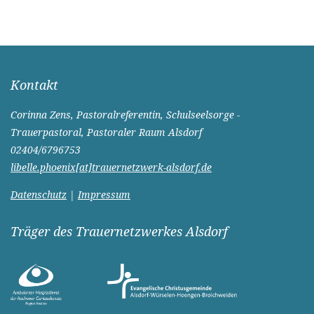
Kontakt
Corinna Zens, Pastoralreferentin, Schulseelsorge -
Trauerpastoral, Pastoraler Raum Alsdorf
02404/6796753
libelle.phoenix[at]trauernetzwerk-alsdorf.de
Datenschutz
|
Impressum
Träger des Trauernetzwerkes Alsdorf