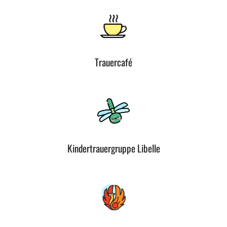
Trauercafé
Kindertrauergruppe Libelle