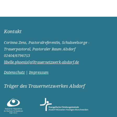
Kontakt
Corinna Zens, Pastoralreferentin, Schulseelsorge -
Trauerpastoral, Pastoraler Raum Alsdorf
02404/6796753
libelle.phoenix[at]trauernetzwerk-alsdorf.de
Datenschutz
|
Impressum
Träger des Trauernetzwerkes Alsdorf