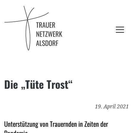
Trauernetzwerk Alsdorf
Die „Tüte Trost“
Skip
to
content
19. April 2021
Unterstützung von Trauernden in Zeiten der
Pandemie