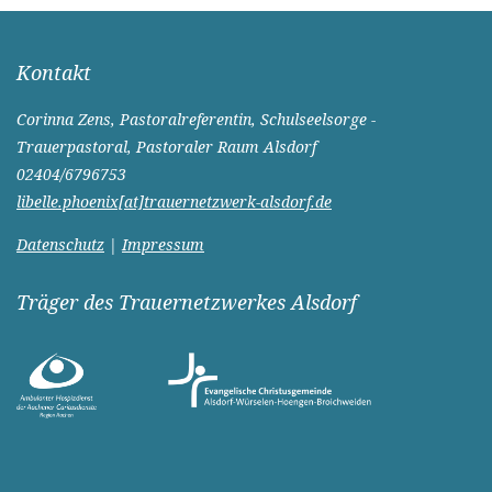
Kontakt
Corinna Zens, Pastoralreferentin, Schulseelsorge -
Trauerpastoral, Pastoraler Raum Alsdorf
02404/6796753
libelle.phoenix[at]trauernetzwerk-alsdorf.de
Datenschutz
|
Impressum
Träger des Trauernetzwerkes Alsdorf