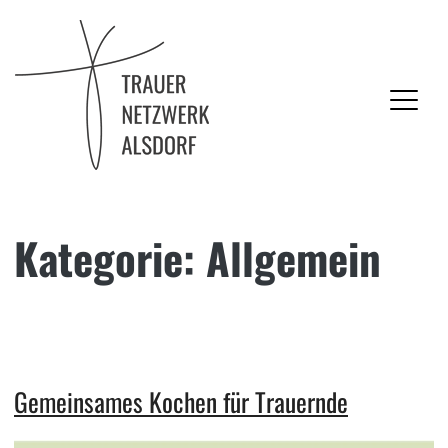
Trauernetzwerk Alsdorf
Kategorie:
Allgemein
Skip
to
content
Gemeinsames Kochen für Trauernde