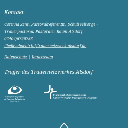
Kontakt
Corinna Zens, Pastoralreferentin, Schulseelsorge -
Trauerpastoral, Pastoraler Raum Alsdorf
02404/6796753
libelle.phoenix[at]trauernetzwerk-alsdorf.de
Datenschutz
|
Impressum
Träger des Trauernetzwerkes Alsdorf