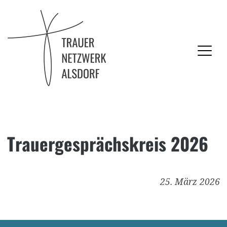
Trauernetzwerk Alsdorf
Trauergesprächskreis 2026
Skip
to
content
25. März 2026